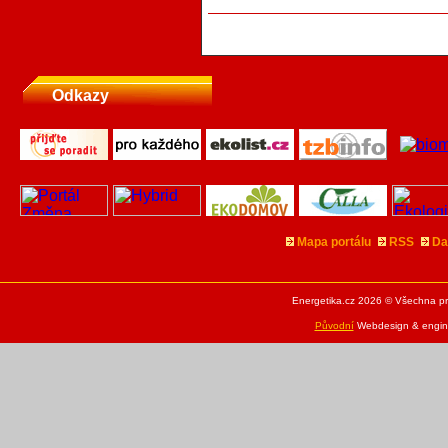
Odkazy
Mapa portálu
RSS
Da
Energetika.cz 2026 © Všechna pr
Původní
Webdesign & engine