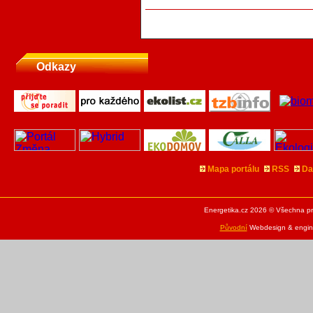
Odkazy
Mapa portálu
RSS
Da
Energetika.cz 2026 © Všechna pr
Původní
Webdesign & engine