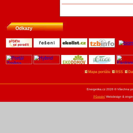
Odkazy
Mapa portálu
RSS
Da
Energetika.cz 2026 © Všechna pr
Původní
Webdesign & engine