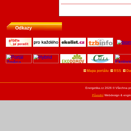
Odkazy
Mapa portálu
RSS
Da
Energetika.cz 2026 © Všechna pr
Původní
Webdesign & engine