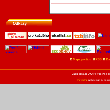
Odkazy
Mapa portálu
RSS
Da
Energetika.cz 2026 © Všechna pr
Původní
Webdesign & engine