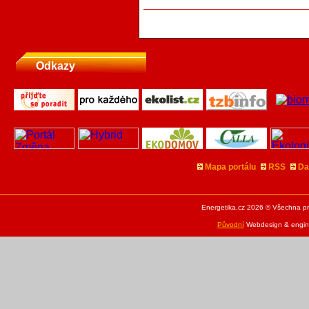
Odkazy
Mapa portálu
RSS
Da
Energetika.cz 2026 © Všechna pr
Původní
Webdesign & engine