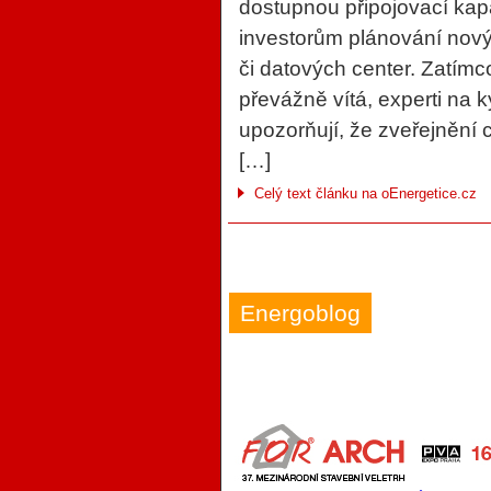
dostupnou připojovací kap
investorům plánování novýc
či datových center. Zatímc
převážně vítá, experti na
upozorňují, že zveřejnění c
[…]
Celý text článku na oEnergetice.cz
Energoblog