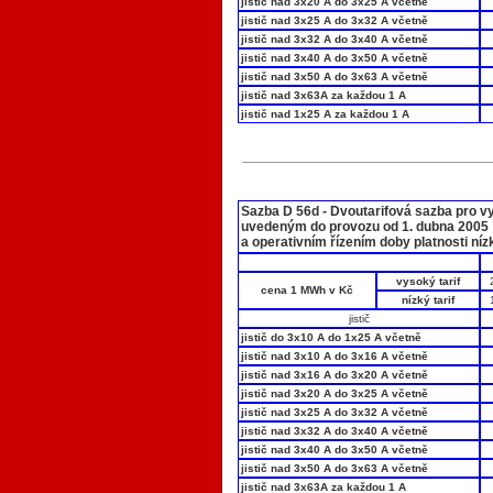
jistič nad 3x20 A do 3x25 A včetně
jistič nad 3x25 A do 3x32 A včetně
jistič nad 3x32 A do 3x40 A včetně
jistič nad 3x40 A do 3x50 A včetně
jistič nad 3x50 A do 3x63 A včetně
jistič nad 3x63A za každou 1 A
jistič nad 1x25 A za každou 1 A
Sazba D 56d - Dvoutarifová sazba pro v
uvedeným do provozu od 1. dubna 2005
a operativním řízením doby platnosti níz
vysoký tarif
cena 1 MWh v Kč
nízký tarif
jistič
jistič do 3x10 A do 1x25 A včetně
jistič nad 3x10 A do 3x16 A včetně
jistič nad 3x16 A do 3x20 A včetně
jistič nad 3x20 A do 3x25 A včetně
jistič nad 3x25 A do 3x32 A včetně
jistič nad 3x32 A do 3x40 A včetně
jistič nad 3x40 A do 3x50 A včetně
jistič nad 3x50 A do 3x63 A včetně
jistič nad 3x63A za každou 1 A